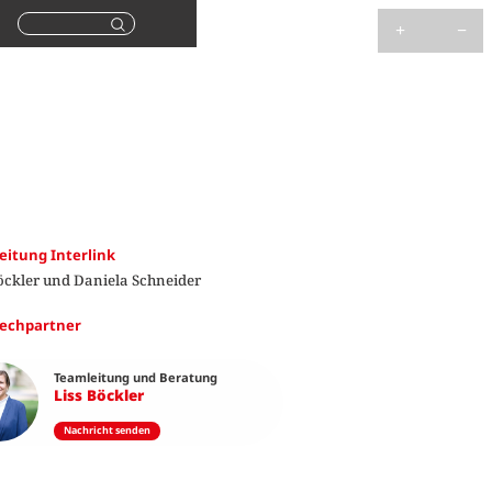
Suchen
eitung Interlink
öckler und Daniela Schneider
echpartner
Teamleitung und Beratung
Liss Böckler
Nachricht senden