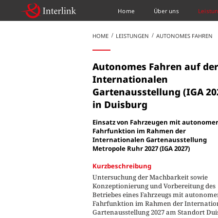
Home
Über uns
Leistu
HOME
LEISTUNGEN
AUTONOMES FAHREN
Autonomes Fahren auf de
Internationalen
Gartenausstellung (IGA 20
in Duisburg
Einsatz von Fahrzeugen mit autonome
Fahrfunktion im Rahmen der
Internationalen Gartenausstellung
Metropole Ruhr 2027 (IGA 2027)
Kurzbeschreibung
Untersuchung der Machbarkeit sowie
Konzeptionierung und Vorbereitung des
Betriebes eines Fahrzeugs mit autonome
Fahrfunktion im Rahmen der Internatio
Gartenausstellung 2027 am Standort Dui