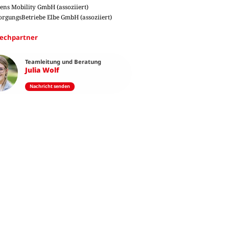
ens Mobility GmbH (assoziiert)
orgungsBetriebe Elbe GmbH (assoziiert)
echpartner
Teamleitung und Beratung
Julia Wolf
Nachricht senden