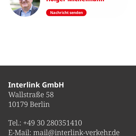
Nachricht senden
Interlink GmbH
Wallstraße 58
10179 Berlin
Tel.:
+49 30 280351410
E-Mail:
mail@interlink-verkehr.de