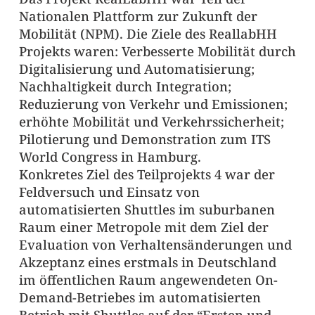
Nationalen Plattform zur Zukunft der
Mobilität (NPM). Die Ziele des ReallabHH
Projekts waren: Verbesserte Mobilität durch
Digitalisierung und Automatisierung;
Nachhaltigkeit durch Integration;
Reduzierung von Verkehr und Emissionen;
erhöhte Mobilität und Verkehrssicherheit;
Pilotierung und Demonstration zum ITS
World Congress in Hamburg.
Konkretes Ziel des Teilprojekts 4 war der
Feldversuch und Einsatz von
automatisierten Shuttles im suburbanen
Raum einer Metropole mit dem Ziel der
Evaluation von Verhaltensänderungen und
Akzeptanz eines erstmals in Deutschland
im öffentlichen Raum angewendeten On-
Demand-Betriebes im automatisierten
Betrieb mit Shuttles auf der “Ersten und