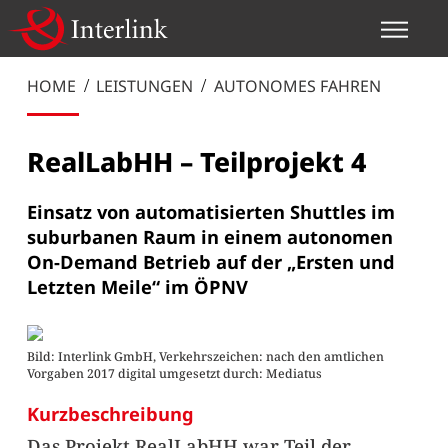
HOME
LEISTUNGEN
AUTONOMES FAHREN
RealLabHH – Teilprojekt 4
Einsatz von automatisierten Shuttles im
suburbanen Raum in einem autonomen
On-Demand Betrieb auf der „Ersten und
Letzten Meile“ im ÖPNV
Bild: Interlink GmbH, Verkehrszeichen: nach den amtlichen
Vorgaben 2017 digital umgesetzt durch: Mediatus
Kurzbeschreibung
Das Projekt RealLabHH war Teil der