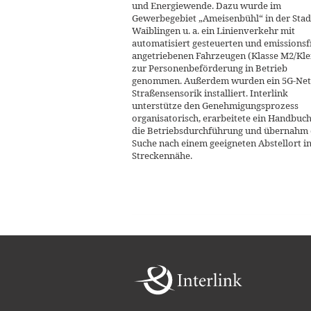
und Energiewende. Dazu wurde im
Gewerbegebiet „Ameisenbühl“ in der Stad
Waiblingen u. a. ein Linienverkehr mit
automatisiert gesteuerten und emissionsf
angetriebenen Fahrzeugen (Klasse M2/Kle
zur Personenbeförderung in Betrieb
genommen. Außerdem wurden ein 5G-Net
Straßensensorik installiert. Interlink
unterstütze den Genehmigungsprozess
organisatorisch, erarbeitete ein Handbuch
die Betriebsdurchführung und übernahm 
Suche nach einem geeigneten Abstellort i
Streckennähe.