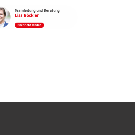
Teamleitung und Beratung
Liss Böckler
Nachricht senden