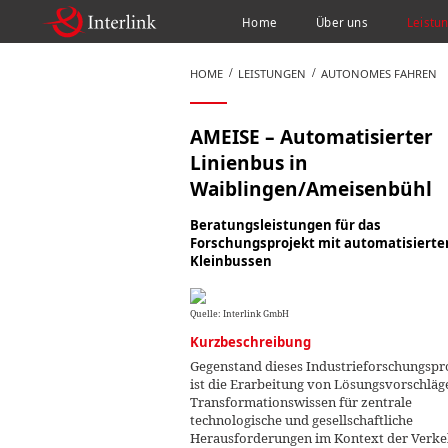
Home
Über uns
Leistu
HOME
LEISTUNGEN
AUTONOMES FAHREN
AMEISE – Automatisierter
Linienbus in
Waiblingen/Ameisenbühl
Beratungsleistungen für das
Forschungsprojekt mit automatisierte
Kleinbussen
Quelle: Interlink GmbH
Kurzbeschreibung
Gegenstand dieses Industrieforschungspr
ist die Erarbeitung von Lösungsvorschlä
Transformationswissen für zentrale
technologische und gesellschaftliche
Herausforderungen im Kontext der Verke