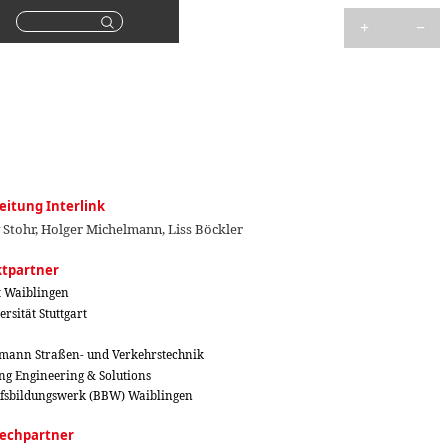
Suchen
eitung Interlink
 Stohr, Holger Michelmann, Liss Böckler
ktpartner
t Waiblingen
ersität Stuttgart
mann Straßen- und Verkehrstechnik
ing Engineering & Solutions
fsbildungswerk (BBW) Waiblingen
echpartner