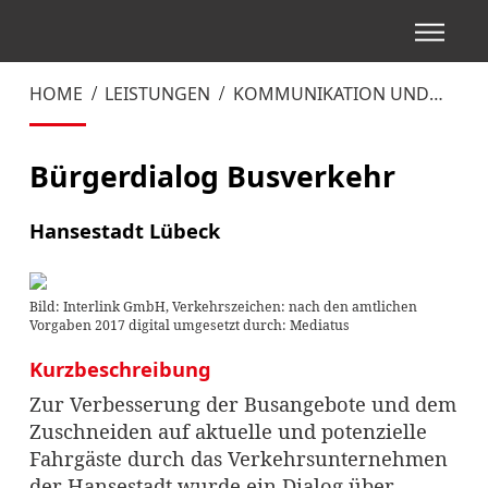
HOME
LEISTUNGEN
KOMMUNIKATION UND
MANAGEMENT
Bürgerdialog Busverkehr
Hansestadt Lübeck
Bild: Interlink GmbH, Verkehrszeichen: nach den amtlichen
Vorgaben 2017 digital umgesetzt durch: Mediatus
Kurzbeschreibung
Zur Verbesserung der Busangebote und dem
Zuschneiden auf aktuelle und potenzielle
Fahrgäste durch das Verkehrsunternehmen
der Hansestadt wurde ein Dialog über