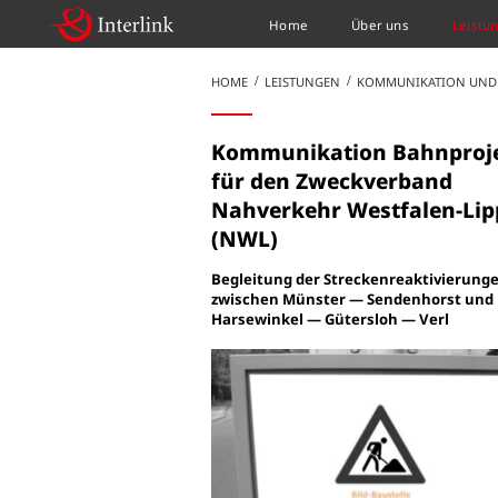
Home
Über uns
Leistu
HOME
LEISTUNGEN
KOMMUNIKATION UND
Kommunikation Bahnproj
für den Zweckverband
Nahverkehr Westfalen-Lip
(NWL)
Begleitung der Streckenreaktivierung
zwischen Münster — Sendenhorst und
Harsewinkel — Gütersloh — Verl