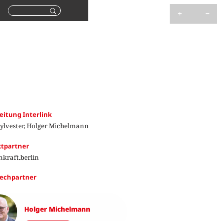
Suchen
eitung Interlink
ylvester, Holger Michelmann
ktpartner
nkraft.berlin
echpartner
Holger Michelmann