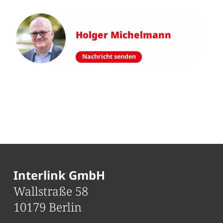
Holger Michelmann
Nachricht senden
Interlink GmbH
Wallstraße 58
10179 Berlin