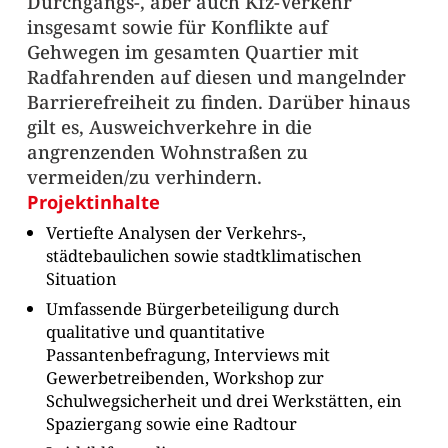
Durchgangs-, aber auch Kfz-Verkehr
insgesamt sowie für Konflikte auf
Gehwegen im gesamten Quartier mit
Radfahrenden auf diesen und mangelnder
Barrierefreiheit zu finden. Darüber hinaus
gilt es, Ausweichverkehre in die
angrenzenden Wohnstraßen zu
vermeiden/zu verhindern.
Projektinhalte
Vertiefte Analysen der Verkehrs-,
städtebaulichen sowie stadtklimatischen
Situation
Umfassende Bürgerbeteiligung durch
qualitative und quantitative
Passantenbefragung, Interviews mit
Gewerbetreibenden, Workshop zur
Schulwegsicherheit und drei Werkstätten, ein
Spaziergang sowie eine Radtour