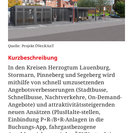
Quelle: Projekt ÖVer.KAnT
Kurzbeschreibung
In den Kreisen Herzogtum Lauenburg,
Stormarn, Pinneberg und Segeberg wird
mithilfe von schnell umzusetzenden
Angebotsverbesserungen (Stadtbusse,
Schnellbusse, Nachtverkehre, On-Demand-
Angebote) und attraktivitätssteigernden
neuen Ansätzen (PlusHalte-stellen,
Einbindung P+R-/B+R-Anlagen in die
Buchungs-App, fahrgastbezogene