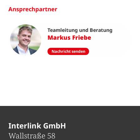
Ansprechpartner
Teamleitung und Beratung
Markus Friebe
Nachricht senden
Interlink GmbH
Wallstraße 58