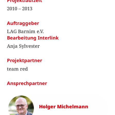
Projektlaufzeit
2010 – 2013
Auftraggeber
LAG Barnim e.V.
Bearbeitung Interlink
Anja Sylvester
Projektpartner
team red
Ansprechpartner
Holger Michelmann