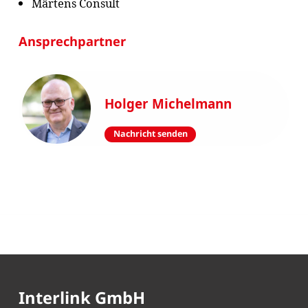
Märtens Consult
Ansprechpartner
Holger Michelmann
Nachricht senden
Interlink GmbH