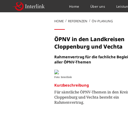
Home
Über uns
Leistu
HOME
REFERENZEN
ÖV-PLANUNG
ÖPNV in den Landkreisen
Cloppenburg und Vechta
Rahmenvertrag für die fachliche Begle
aller ÖPNV-Themen
Foto: Interlink
Kurzbeschreibung
Für sämtliche ÖPNV-Themen in den Krei
Cloppenburg und Vechta besteht ein
Rahmenvertrag.