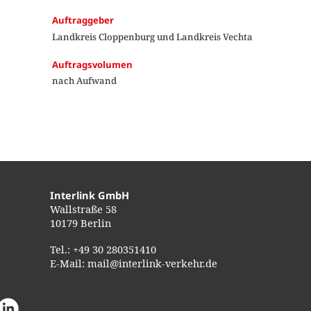
Auftraggeber
Landkreis Cloppenburg und Landkreis Vechta
Auftragsvolumen
nach Aufwand
Interlink GmbH
Wallstraße 58
10179 Berlin
Tel.:
+49 30 280351410
E-Mail:
mail@interlink-verkehr.de