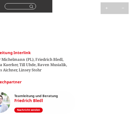
Suchen
eitung Interlink
 Michelmann (PL), Friedrich Bledl,
a Kaerker, Till Uhde, Raven Musialik,
s Aichner, Linsey Stohr
echpartner
Teamleitung und Beratung
Friedrich Bledl
Nachricht senden