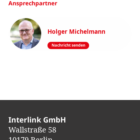
Ansprechpartner
Holger Michelmann
Nachricht senden
Interlink GmbH
Wallstraße 58
10179 Berlin