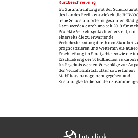
Kurzbeschreibung
Im Zusammenhang mit der Schulbauinit
des Landes Berlin entwickelt die HOWO
neue Schulstandorte im gesamten Stadtg
Dazu werden durch uns seit 2019 für me
Projekte Verkehrsgutachten erstellt, um
einerseits die zu erwartende
Verkehrsbelastung durch den Standort z
prognostizieren und weiterhin die äußer
Erschließung im Stadtgebiet sowie die in
Erschließung der Schulflächen zu unters
Im Ergebnis werden Vorschläge zur Anp
der Verkehrsinfrastruktur sowie für ein
Mobilitätsmanagement gegeben und
Zuständigkeitsübersichten zusammengest