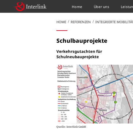
Home
Über uns
Leistu
HOME
REFERENZEN
INTEGRIERTE MOBILIT
Schulbauprojekte
Verkehrsgutachten für
Schulneubauprojekte
Quelle: Interlink GmbH