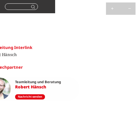
Suchen
eitung Interlink
t Hänsch
echpartner
Teamleitung und Beratung
Robert Hänsch
Nachricht senden