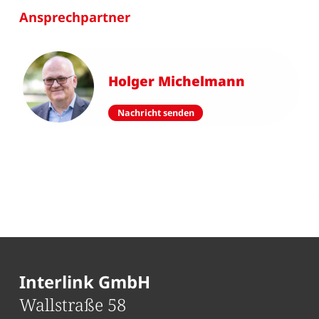
Ansprechpartner
Holger Michelmann
Nachricht senden
Interlink GmbH
Wallstraße 58