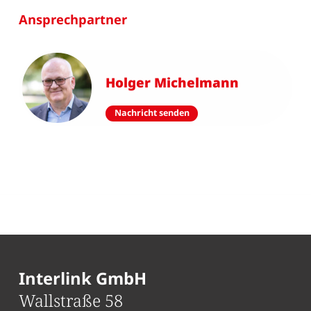
Ansprechpartner
Holger Michelmann
Nachricht senden
Interlink GmbH
Wallstraße 58