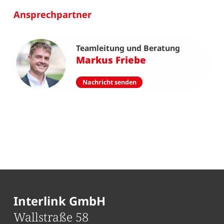
Ansprechpartner
Teamleitung und Beratung
Markus Friebe
Nachricht senden
Interlink GmbH
Wallstraße 58