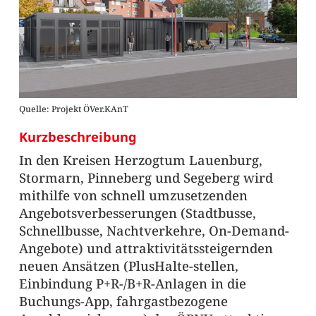
Quelle: Projekt ÖVer.KAnT
Kurzbeschreibung
In den Kreisen Herzogtum Lauenburg,
Stormarn, Pinneberg und Segeberg wird
mithilfe von schnell umzusetzenden
Angebotsverbesserungen (Stadtbusse,
Schnellbusse, Nachtverkehre, On-Demand-
Angebote) und attraktivitätssteigernden
neuen Ansätzen (PlusHalte-stellen,
Einbindung P+R-/B+R-Anlagen in die
Buchungs-App, fahrgastbezogene