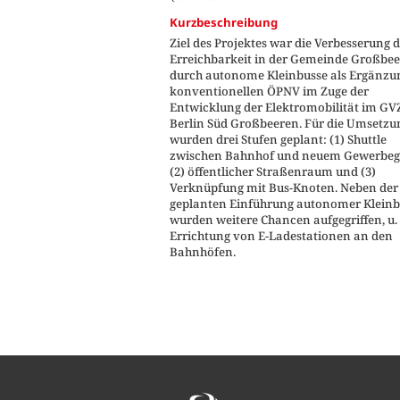
Kurzbeschreibung
Ziel des Projektes war die Verbesserung 
Erreichbarkeit in der Gemeinde Großbe
durch autonome Kleinbusse als Ergänzu
konventionellen ÖPNV im Zuge der
Entwicklung der Elektromobilität im GV
Berlin Süd Großbeeren. Für die Umsetzu
wurden drei Stufen geplant: (1) Shuttle
zwischen Bahnhof und neuem Gewerbege
(2) öffentlicher Straßenraum und (3)
Verknüpfung mit Bus-Knoten. Neben der
geplanten Einführung autonomer Kleinb
wurden weitere Chancen aufgegriffen, u. 
Errichtung von E-Ladestationen an den
Bahnhöfen.