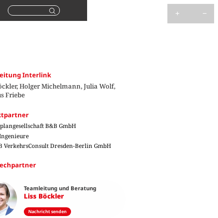
Suchen
eitung Interlink
öckler, Holger Michelmann, Julia Wolf,
s Friebe
ktpartner
plangesellschaft B&B GmbH
Ingenieure
 VerkehrsConsult Dresden-Berlin GmbH
echpartner
Teamleitung und Beratung
Liss Böckler
Nachricht senden