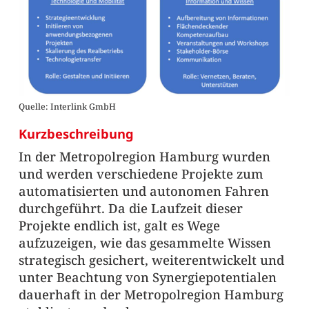
Quelle: Interlink GmbH
Kurzbeschreibung
In der Metropolregion Hamburg wurden
und werden verschiedene Projekte zum
automatisierten und autonomen Fahren
durchgeführt. Da die Laufzeit dieser
Projekte endlich ist, galt es Wege
aufzuzeigen, wie das gesammelte Wissen
strategisch gesichert, weiterentwickelt und
unter Beachtung von Synergiepotentialen
dauerhaft in der Metropolregion Hamburg