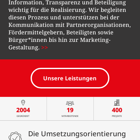
Information, Transparenz und Beteiligung
wichtig für die Realisierung. Wir begleiten
diesen Prozess und unterstützen bei der
Kommunikation mit Partnerorganisationen,
Fördermittelgebern, Beteiligten sowie
Bürger*innen bis hin zur Marketing-
Gestaltung.
Unsere Leistungen
2004
19
400
GEGRÜNDET
MITARBEITENDE
PROJEKTE
Die Umsetzungsorientierung