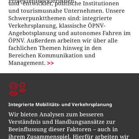
Projektentwicklerinnen
und -entwickler, politische Institutionen
und tourismusnahe Unternehmen. Unsere
Schwerpunktthemen sind: integrierte
Verkehrsplanung, klassische ÖPNV-
Angebotsplanung und autonomes Fahren im
ÖPNV. Außerdem arbeiten wir über alle
fachlichen Themen hinweg in den
Bereichen Kommunikation und
Management.
Integrierte Mobilitäts- und Verkehrsplanung
Wir bieten Analysen zum besseren
Verständnis und Handlungsansätze zur
Beeinflussung dieser Faktoren – auch in
ihrem Zusammenspiel. Hierfür arbeiten wir