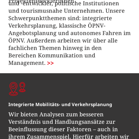
Projektentwicklerinnen
und -entwickler, politische Institutionen
und tourismusnahe Unternehmen. Unsere
Schwerpunktthemen sind: integrierte
Verkehrsplanung, klassische ÖPNV-
Angebotsplanung und autonomes Fahren im
ÖPNV. Außerdem arbeiten wir über alle
fachlichen Themen hinweg in den
Bereichen Kommunikation und
Management.
Integrierte Mobilitäts- und Verkehrsplanung
Wir bieten Analysen zum besseren
Verständnis und Handlungsansätze zur
Beeinflussung dieser Faktoren – auch in
ihrem Zusammenspiel. Hierfür arbeiten wir