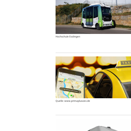
Hochschule Esslingen
Quelle: www.primaplusoev.de