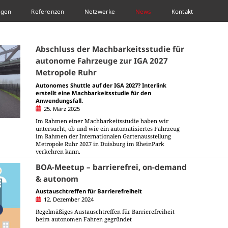
ngen
Referenzen
Netzwerke
News
Kontakt
Abschluss der Machbarkeitsstudie für
autonome Fahrzeuge zur IGA 2027
Metropole Ruhr
Autonomes Shuttle auf der IGA 2027? Interlink
erstellt eine Machbarkeitsstudie für den
Anwendungsfall.
25. März 2025
Im Rahmen einer Machbarkeitsstudie haben wir
untersucht, ob und wie ein automatisiertes Fahrzeug
im Rahmen der Internationalen Gartenausstellung
Metropole Ruhr 2027 in Duisburg im RheinPark
verkehren kann.
BOA-Meetup – barrierefrei, on-demand
& autonom
Austauschtreffen für Barrierefreiheit
12. Dezember 2024
Regelmäßiges Austauschtreffen für Barrierefreiheit
beim autonomen Fahren gegründet