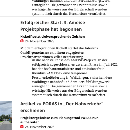
Waiblinger Bahnhof und dem Berufsbildungswerk,
ermöglicht. Die gewonnenen Erkenntnisse sowie
wichtige Hinweise aus der Bürgerschaft wurden
systematisch durch das Konsortium verarbeitet.
Erfolgreicher Start: 3. Ameise-
Projektphase hat begonnen
Kickoff setzt vielversprechende Zeichen
24. November 2023
Mit dem erfolgreichen Kickoff startet die Interlink
GmbH gemeinsam mit ihren engagierten
Projektpartner:innen voller Begeisterung
in die nächste Phase des AMEISE-Projekts. In der
erfolgreich abgeschlossenen zweiten Phase im Juli 2022
hat der hochautomatisierte und emissionsfreie
Kleinbus »AMEISE« eine temporäre
Personenbeförderung in Waiblingen, zwischen dem
Waiblinger Bahnhof und dem Berufsbildungswerk,
ermöglicht. Die gewonnenen Erkenntnisse sowie
wichtige Hinweise aus der Bürgerschaft wurden
systematisch durch das Konsortium verarbeitet.
Artikel zu PORAS in „Der Nahverkehr“
erschienen
Projektergebnisse zum Planungstool PORAS nun
aufbereitet
24. November 2023