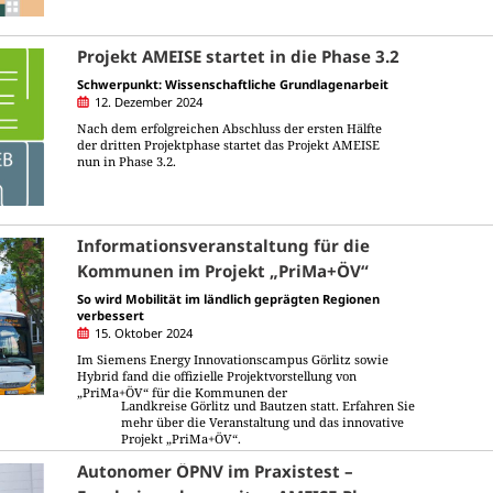
Projekt AMEISE startet in die Phase 3.2
Schwerpunkt: Wissenschaftliche Grundlagenarbeit
12. Dezember 2024
Nach dem erfolgreichen Abschluss der ersten Hälfte
der dritten Projektphase startet das Projekt AMEISE
nun in Phase 3.2.
Informationsveranstaltung für die
Kommunen im Projekt „PriMa+ÖV“
So wird Mobilität im ländlich geprägten Regionen
verbessert
15. Oktober 2024
Im Siemens Energy Innovationscampus Görlitz sowie
Hybrid fand die offizielle Projektvorstellung von
„PriMa+ÖV“ für die Kommunen der
Landkreise Görlitz und Bautzen statt. Erfahren Sie
mehr über die Veranstaltung und das innovative
Projekt „PriMa+ÖV“.
Autonomer ÖPNV im Praxistest –