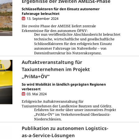
Ergebnisse der zweiten AMEISE-Phase
Schlüsselfaktoren für den Einsatz autonomer
Fahrzeuge beleuchtet
13. September 2024
Die zweite Phase der AMEISE liefert zentrale
Erkenntnisse für den autonomen ÖPNV:
Der nun veröffentlichte Abschlussbericht beleuchtet
technische, wirtschaftliche und gesellschaftliche
Schlüsselfaktoren für den erfolgreichen Einsatz
autonomer Fahrzeuge im Nahverkehr – von
Dateninfrastruktur bis Nutzerakzeptanz.
Auftaktveranstaltung für
Taxiunternehmen im Projekt
„PriMa+ÖV“
So wird Mobilität in ländlich geprägten Regionen
verbessert
03. Mai 2024
Erfolgreiche Auftaktveranstaltung für
Taxiunternehmen der Landkreise Bautzen und Görlitz.
Erfahren Sie mehr über unser innovatives Projekt
„PriMa+ÖV“ im Verkehrsverbund Oberlausitz-
Niederschlesien.
Publikation zu autonomen Logistics-
as-a-Service-Lösungen