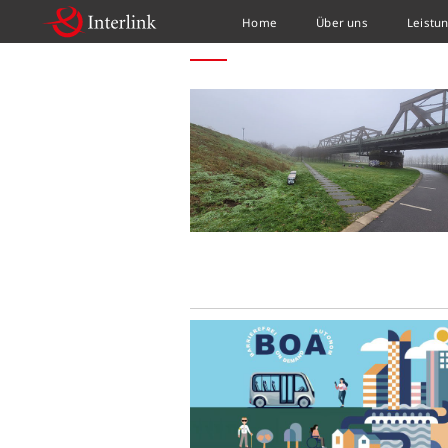
Home
Über uns
Leistu
HOME
NEWS