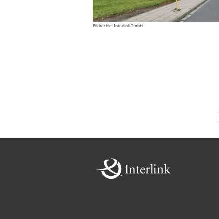
Bildrechte: Interlink GmbH