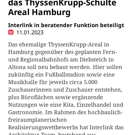
das ThyssenKrupp-Schulte
Areal Hamburg
Interlink in beratender Funktion beteiligt
11.01.2023
Das ehemalige ThyssenKrupp-Areal in
Hamburg gegenüber des geplanten Fern-
und Regionalbahnhofs am Diebsteich in
Altona soll neu bebaut werden. Hier sollen
zukünftig ein Fußballstadion sowie eine
Musikhalle für jeweils circa 5.000
Zuschauerinnen und Zuschauer entstehen,
plus Büroflächen sowie ergänzende
Nutzungen wie eine Kita, Einzelhandel und
Gastronomie. Im Rahmen des hochbaulich-
freiraumplanerischen
Realisierungswettbewerbs hat Interlink das
Architektur-Team, bestehend aus