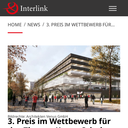
HOME
NEWS
3. PREIS IM WETTBEWERB FÜR
DAS THYSSENKRUPP-SCHULTE
AREAL HAMBURG
Bildrechte: Architekten Venus GmbH
3. Preis im Wettbewerb für