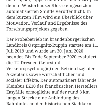
dem in Wusterhausen/Dosse eingesetzten
automatisierten Shuttle veröffentlicht. In
dem kurzen Film wird ein Überblick über
Motivation, Verlauf und Ergebnisse des
Forschungsprojektes gegeben.
Der Probebetrieb im brandenburgerischen
Landkreis Ostprignitz-Ruppin startete am 11.
Juli 2019 und wurde am 30. Juni 2020
beendet. Bis Ende September 2020 evaluiert
die TU Dresden (Lehrstuhl
Verkehrspsychologie) den Betrieb bzgl. der
Akzeptanz sowie wirtschaftlicher und
sozialer Effekte. Der automatisiert fahrende
Kleinbus EZ10 des französischen Herstellers
EasyMile ermöglichte auf der rund 8 km
langen Strecke eine Anbindung des
Bahnhofes an den historischen Stadtkern