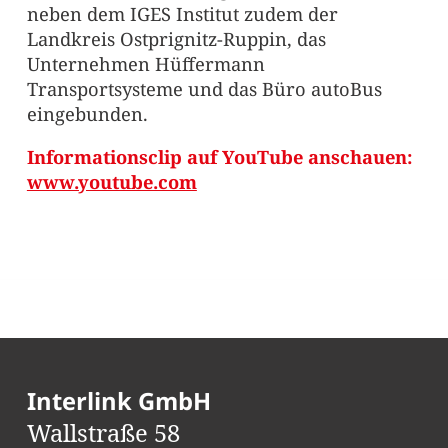
neben dem IGES Institut zudem der
Landkreis Ostprignitz-Ruppin, das
Unternehmen Hüffermann
Transportsysteme und das Büro autoBus
eingebunden.
Informationsclip auf YouTube anschauen:
www.youtube.com
Interlink GmbH
Wallstraße 58