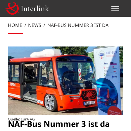
HOME
NEWS
NAF-BUS NUMMER 3 IST DA
Quelle: EurA AG
NAF-Bus Nummer 3 ist da