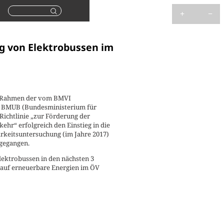
Suchen
ng von Elektrobussen im
im Rahmen der vom BMVI
nd BMUB (Bundesministerium für
Richtlinie „zur Förderung der
hr“ erfolgreich den Einstieg in die
arkeitsuntersuchung (im Jahre 2017)
gegangen.
lektrobussen in den nächsten 3
e auf erneuerbare Energien im ÖV