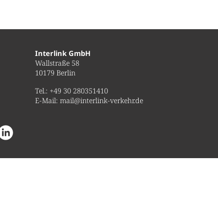
Interlink GmbH
Wallstraße 58
10179 Berlin
Tel.:
+49 30 280351410
E-Mail:
mail@interlink-verkehr.de