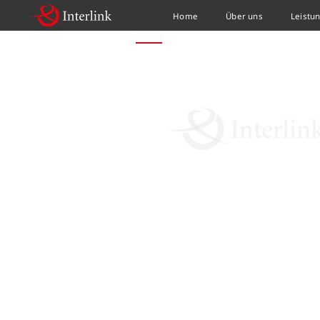
Home
Über uns
Leistu
HOME
NEWS
RICHTLINIE ZUR FÖRDERUNG