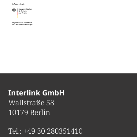
Interlink GmbH
Wallstraße 58
10179 Berlin
Tel.:
+49 30 280351410