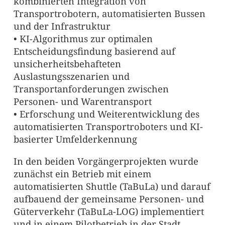
kombinierten Integration von
Transportrobotern, automatisierten Bussen
und der Infrastruktur
• KI-Algorithmus zur optimalen
Entscheidungsfindung basierend auf
unsicherheitsbehafteten
Auslastungsszenarien und
Transportanforderungen zwischen
Personen- und Warentransport
• Erforschung und Weiterentwicklung des
automatisierten Transportroboters und KI-
basierter Umfelderkennung
In den beiden Vorgängerprojekten wurde
zunächst ein Betrieb mit einem
automatisierten Shuttle (TaBuLa) und darauf
aufbauend der gemeinsame Personen- und
Güterverkehr (TaBuLa-LOG) implementiert
und in einem Pilotbetrieb in der Stadt