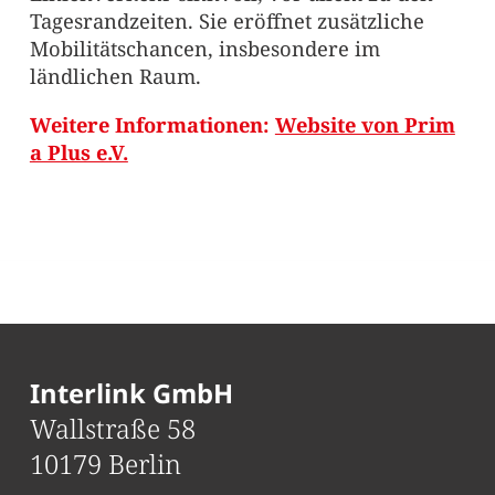
Tagesrandzeiten. Sie eröffnet zusätzliche
Mobilitätschancen, insbesondere im
ländlichen Raum.
Weitere Informationen:
Website von Prim
(öffnet in einem neuen Tab)
a Plus e.V.
Interlink GmbH
Wallstraße 58
10179 Berlin