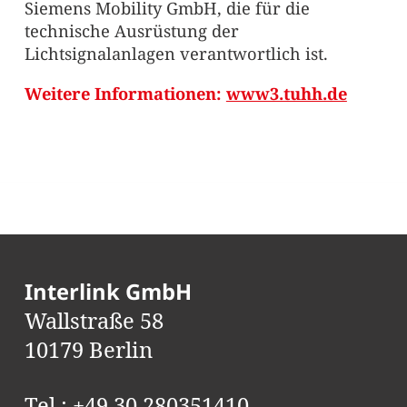
Siemens Mobility GmbH, die für die
technische Ausrüstung der
Lichtsignalanlagen verantwortlich ist.
Weitere Informationen:
www3.tuhh.de
Interlink GmbH
Wallstraße 58
10179 Berlin
Tel.:
+49 30 280351410