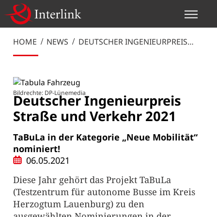
HOME
NEWS
DEUTSCHER INGENIEURPREIS
STRASSE UND VERKEHR 2021
Bildrechte: DP-Lünemedia
Deutscher Ingenieurpreis
Straße und Verkehr 2021
TaBuLa in der Kategorie „Neue Mobilität“
nominiert!
06.05.2021
Diese Jahr gehört das Projekt TaBuLa
(Testzentrum für autonome Busse im Kreis
Herzogtum Lauenburg) zu den
ausgewählten Nominierungen in der