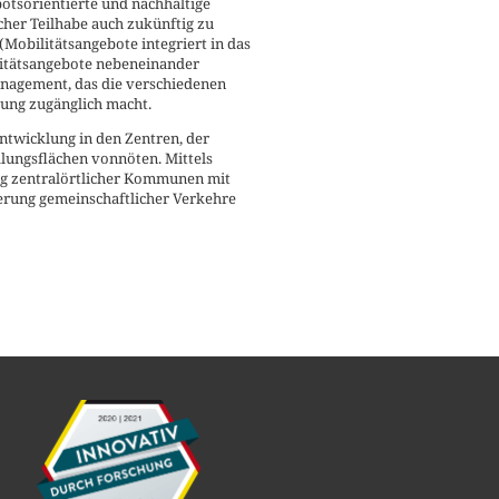
otsorientierte und nachhaltige
cher Teilhabe auch zukünftig zu
Mobilitätsangebote integriert in das
litätsangebote nebeneinander
management, das die verschiedenen
ung zugänglich macht.
twicklung in den Zentren, der
dlungsflächen vonnöten. Mittels
g zentralörtlicher Kommunen mit
ierung gemeinschaftlicher Verkehre