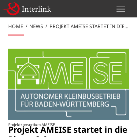
HOME
NEWS
PROJEKT AMEISE STARTET IN DIE
PHASE 3.2
Projektkonsortium AMEISE
Projekt AMEISE startet in die