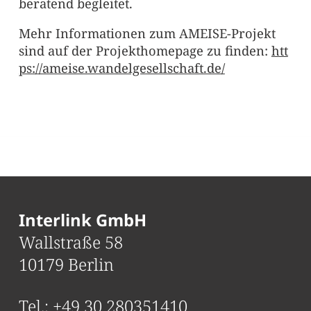
beratend begleitet.
Mehr Informationen zum AMEISE-Projekt
sind auf der Projekthomepage zu finden:
htt
ps://ameise.wandelgesellschaft.de/
Interlink GmbH
Wallstraße 58
10179 Berlin
Tel.:
+49 30 280351410