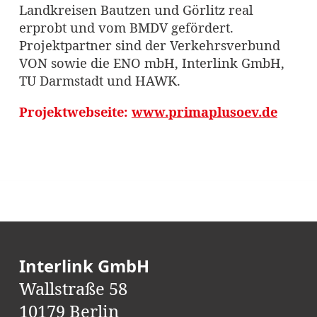
Landkreisen Bautzen und Görlitz real
erprobt und vom BMDV gefördert.
Projektpartner sind der Verkehrsverbund
VON sowie die ENO mbH, Interlink GmbH,
TU Darmstadt und HAWK.
Projektwebseite:
www.primaplusoev.de
Interlink GmbH
Wallstraße 58
10179 Berlin