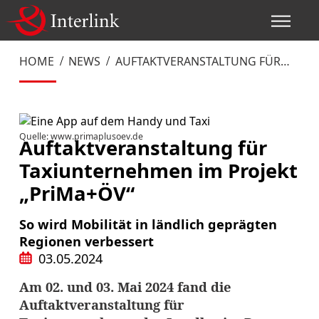
HOME
NEWS
AUFTAKTVERANSTALTUNG FÜR
TAXIUNTERNEHMEN IM PROJEKT
„PRIMA+ÖV“
Quelle: www.primaplusoev.de
Auftaktveranstaltung für
Taxiunternehmen im Projekt
„PriMa+ÖV“
So wird Mobilität in ländlich geprägten
Regionen verbessert
03.05.2024
Am 02. und 03. Mai 2024 fand die
Auftaktveranstaltung für