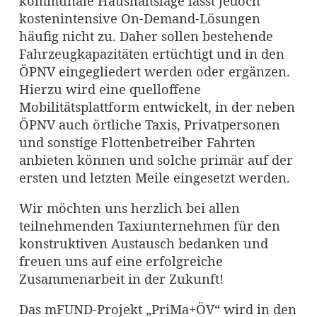
kommunale Haushaltslage lässt jedoch
kostenintensive On-Demand-Lösungen
häufig nicht zu. Daher sollen bestehende
Fahrzeugkapazitäten ertüchtigt und in den
ÖPNV eingegliedert werden oder ergänzen.
Hierzu wird eine quelloffene
Mobilitätsplattform entwickelt, in der neben
ÖPNV auch örtliche Taxis, Privatpersonen
und sonstige Flottenbetreiber Fahrten
anbieten können und solche primär auf der
ersten und letzten Meile eingesetzt werden.
Wir möchten uns herzlich bei allen
teilnehmenden Taxiunternehmen für den
konstruktiven Austausch bedanken und
freuen uns auf eine erfolgreiche
Zusammenarbeit in der Zukunft!
Das mFUND-Projekt „PriMa+ÖV“ wird in den