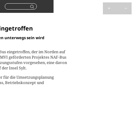
Suchen
ingetroffen
en unterwegs sein wird
-Bus eingetroffen, der im Norden auf
BMVI geförderten Projektes NAF-Bus
zungsstufen vorgesehen, eine davon
der Insel Sylt.
ner für die Umsetzungsplanung
s, Betriebskonzept und