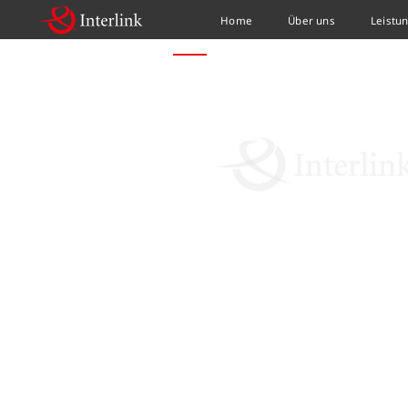
Home
Über uns
Leistu
HOME
NEWS
AUTONOM AUF SYLT: ZWEITER 