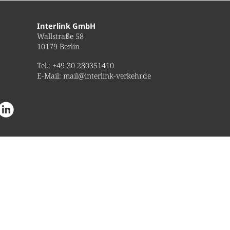
Interlink GmbH
Wallstraße 58
10179 Berlin
Tel.:
+49 30 280351410
E-Mail:
mail@interlink-verkehr.de