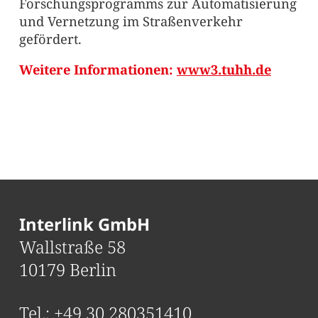
Forschungsprogramms zur Automatisierung
und Vernetzung im Straßenverkehr
gefördert.
Weitere Informationen:
www3.tuhh.de
Interlink GmbH
Wallstraße 58
10179 Berlin
Tel.:
+49 30 280351410