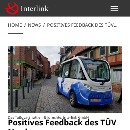
HOME
NEWS
POSITIVES FEEDBACK DES TÜV
NORD
Das TaBuLa-Shuttle | Bildrechte: Interlink GmbH
Positives Feedback des TÜV