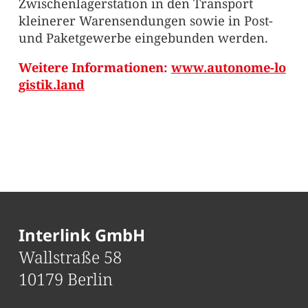
Zwischenlagerstation in den Transport
kleinerer Warensendungen sowie in Post-
und Paketgewerbe eingebunden werden.
Weitere Informationen:
www.autonome-lo
gistik.land
Interlink GmbH
Wallstraße 58
10179 Berlin